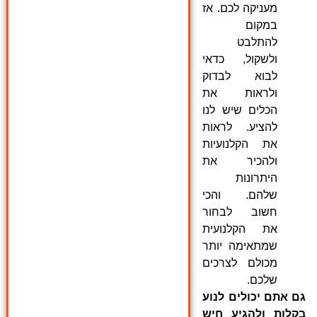
מעניקה לכם. אז
במקום
להתלבט
ולשקול, כדאי
לבוא לבדוק
ולראות את
הכלים שיש לנו
להציע. לראות
את הקלנועיות
ולהכיר את
היתרונות
שלהם. והכי
חשוב לבחור
את הקלנועית
שמתאימה יותר
מכולם לצרכים
שלכם.
גם אתם יכולים לנוע
בקלות ולהגיע חיש