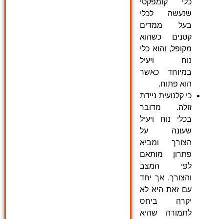
כלי קומפקטי
שנעשה לכלי
בעל ממדים
קטנים כשהוא
מקופל, והוא כלי
נוח ויעיל
במיוחד כאשר
הוא פתוח.
כי קלנועית ניידת
זולה. מדובר
בכלי נוח ויעיל
שעונה על
הצורך ומביא
פתרון מותאם
לפי המצב
והצורך. אך יחד
עם זאת היא לא
יקרה ביחס
לתמורה שהיא