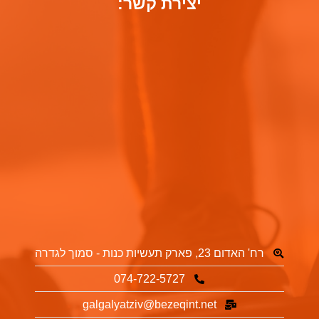
יצירת קשר:
רח' האדום 23, פארק תעשיות כנות - סמוך לגדרה
074-722-5727
galgalyatziv@bezeqint.net