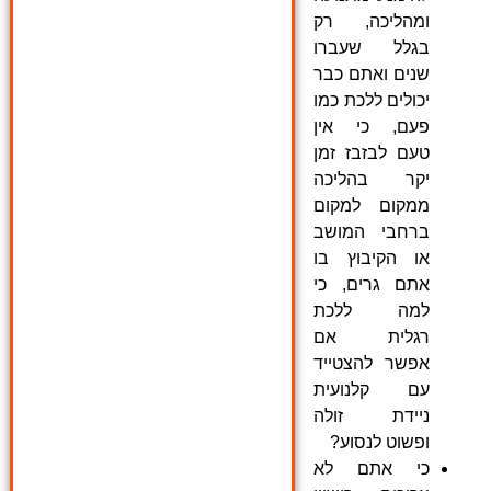
ומהליכה, רק
בגלל שעברו
שנים ואתם כבר
יכולים ללכת כמו
פעם, כי אין
טעם לבזבז זמן
יקר בהליכה
ממקום למקום
ברחבי המושב
או הקיבוץ בו
אתם גרים, כי
למה ללכת
רגלית אם
אפשר להצטייד
עם קלנועית
ניידת זולה
ופשוט לנסוע?
כי אתם לא