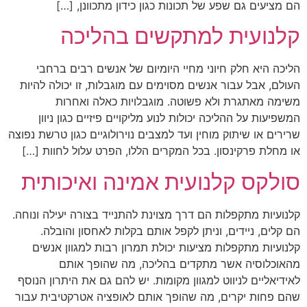
הם מציעים גם שפע של תכונות כגון כידון מתכוונן, […]
קלנועית למתקשים בהליכה
הליכה היא חלק חיוני מחיי היומיום של אנשים רבים ברחבי
העולם, אבל עבור אנשים מסוימים עם מוגבלות, זו יכולה להיות
משימה מאתגרת ולא פשוטה. מוגבלויות כאלה ואחרות
המשפיעות על ההליכה יכולות לנוע מליקויים פיזיים כגון ניוון
שרירים או שיתוק מוחין ועד למצבים נוירולוגיים כגון טרשת נפוצה
או מחלת פרקינסון. בכל המקרים הללו, הפרט עלול לחוות […]
סולקס קלנועית אמינה ואיכותית
קלנועיות מתקפלות הם דרך מצוינת להתנייד בצורה יעילה ונוחה.
הם קלים, ניידים, וניתן לקפל אותם בקלות לאחסון והובלה.
קלנועיות מתקפלות מציעות יכולת תמרון רבות למגוון אנשים
מהאוכלוסיה אשר מתקדים בהליכה, מה שהופך אותם
לאידיאליים לניווט למגוון מקומות. יש להם גם את היתרון הנוסף
שהם פחות יקרים, מה שהופך אותם לאופציה אטרקטיבית עבור