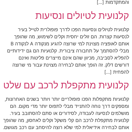
והמתקדמות […]
קלנועית לטיולים ונסיעות
קלנועית לטיולים ונסיעות הפכו לדרך פופולרית לטייל בעיר
לנסיעות קצרות. הם זולים יחסית וקלים לשימוש, מה שהופך
אותם לאופציה מצוינת למי שרוצה להגיע מנקודה A לנקודה B
מבלי להסתמך על תחבורה ציבורית. קלנועיות הם גם ידידותיים
להפליא לסביבה, מכיוון שהם אינם מייצרים פליטות ואינם
דורשים דלק. זה הופך אותם לבחירה מצוינת עבור מי שרוצה
להפחית […]
קלנועית מתקפלת לרכב עם שלט
קלנועיות מתקפלות הפכו פופולריים יותר ויותר בשנים האחרונות,
ומספקים דרך נוחה להתנייד מבלי לתפוס יותר מדי מקום. הם
מושלמים לנסיעה לעבודה, לסידורים או סתם להסתובב בעיר.
קלנועית מתקפלת לרכב הם קלי משקל וקלים לאחסון, מה שהופך
אותם לבחירה אידיאלית למי שלא רוצה להיסחב עם רכב מגושם.