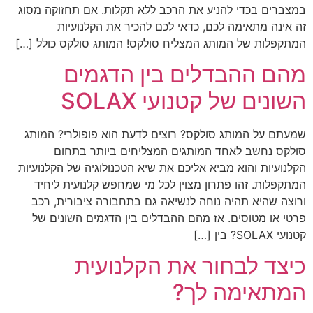
במצברים בכדי להניע את הרכב ללא תקלות. אם תחזוקה מסוג
זה אינה מתאימה לכם, כדאי לכם להכיר את הקלנועיות
המתקפלות של המותג המצליח סולקס! המותג סולקס כולל […]
מהם ההבדלים בין הדגמים
השונים של קטנועי SOLAX
שמעתם על המותג סולקס? רוצים לדעת הוא פופולרי? המותג
סולקס נחשב לאחד המותגים המצליחים ביותר בתחום
הקלנועיות והוא מביא אליכם את שיא הטכנולוגיה של הקלנועיות
המתקפלות. זהו פתרון מצוין לכל מי שמחפש קלנועית ליחיד
ורוצה שהיא תהיה נוחה לנשיאה גם בתחבורה ציבורית, רכב
פרטי או מטוסים. אז מהם ההבדלים בין הדגמים השונים של
קטנועי SOLAX? בין […]
כיצד לבחור את הקלנועית
המתאימה לך?