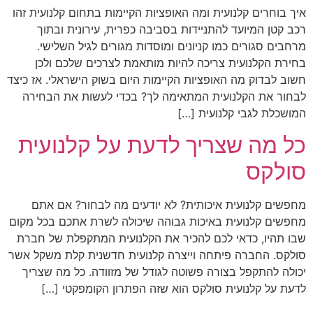
איך בוחרים קלנועית ומה האופציות הקיימות בתחום קלנועית זהו
רכב קטן המיועד להתניידות בסביבה כפרית, עירונית ובתוך
מרחבים סגורים כמו קניונים ומוסדות מגורים לגיל השלישי.
בחירת הקלנועית צריכה להיות מותאמת לצרכים שלכם ולכן
חשוב לבדוק מה האופציות הקיימות היום בשוק הישראלי. אז כיצד
לבחור את הקלנועית המתאימה לך? בכדי לעשות את הבחירה
המושכלת לגבי קלנועית […]
כל מה שצריך לדעת על קלנועית
סולקס
מחפשים קלנועית איכותית? לא יודעים מה לבחור? אם אתם
מחפשים קלנועית באיכות גבוהה שיכולה לשרת אתכם בכל מקום
שבו תהיו, כדאי לכם להכיר את הקלנועית המתקפלת של חברת
סולקס. החברה פיתחה וייצרה קלנועית חדשנית קלת משקל אשר
יכולה להתקפל בצורה פשוטה לגודל של מזוודה. כל מה שצריך
לדעת על קלנועית סולקס הוא שזה הפתרון הקומפקטי […]