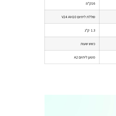
16ק"מ
סוללת ליתיום V24 AH10
1.3 ק"ג
כשש שעות
מטען ליתיום A2