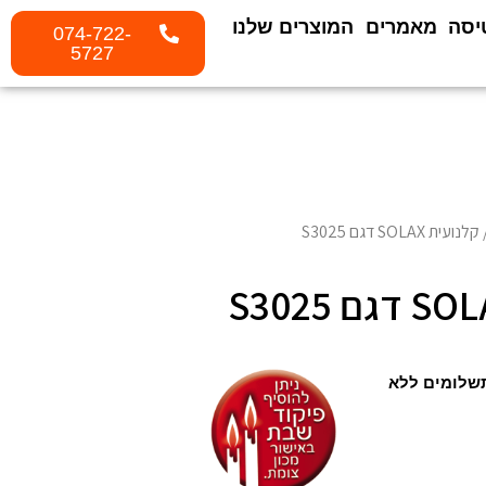
יסה
מאמרים
המוצרים שלנו
074-722-
5727
לנועית SOLAX דגם S3025
שלומים ללא