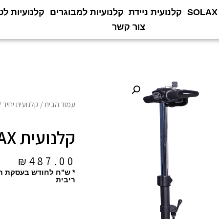
קלנועית ניידת
קלנועיות למבוגרים
קלנועיות לט
צור קשר
עמוד הבית
/
קלנועית יחיד
/ ק
קלנועית SOLAX דגם S3025
₪
487.00
* ש"ח לחודש בעסקת ת
ריבית