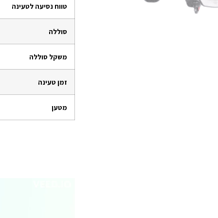
טווח נסיעה לטעינה
סוללה
משקל סוללה
זמן טעינה
מ
טען