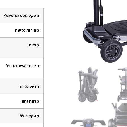
משקל נוסע מקסימלי
מהירות נסיעה
מידות
מידות כאשר מקופל
רדיוס פנייה
מרווח גחון
משקל כולל