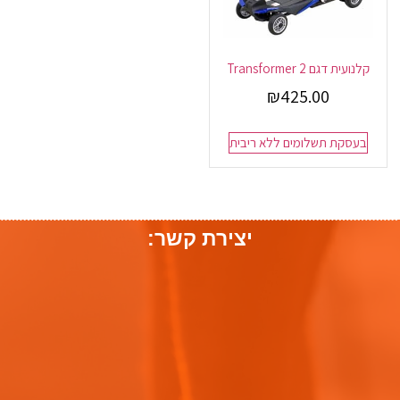
קלנועית דגם Transformer 2
₪
425.00
בעסקת תשלומים ללא ריבית
יצירת קשר: